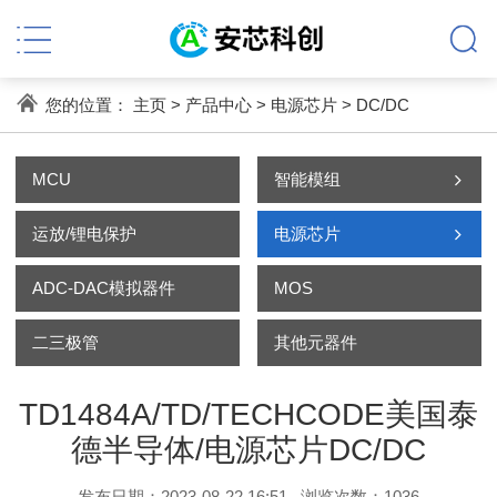
您的位置：
主页
>
产品中心
>
电源芯片
>
DC/DC
MCU
智能模组
运放/锂电保护
电源芯片
ADC-DAC模拟器件
MOS
二三极管
其他元器件
TD1484A/TD/TECHCODE美国泰
德半导体/电源芯片DC/DC
发布日期：2023-08-22 16:51
浏览次数：
1036