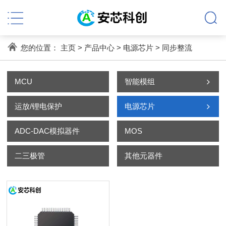
您的位置：
主页
>
产品中心
>
电源芯片
>
同步整流
MCU
智能模组
运放/锂电保护
电源芯片
ADC-DAC模拟器件
MOS
二三极管
其他元器件