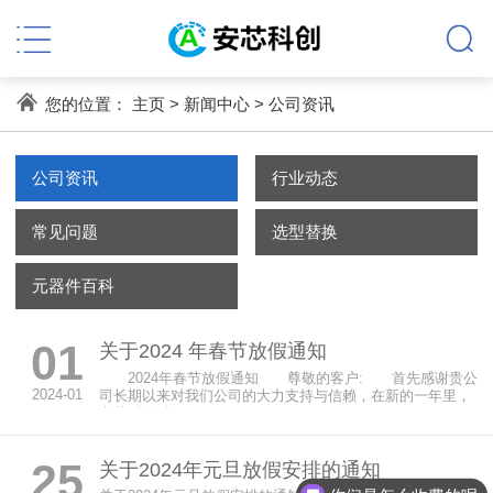
您的位置：
主页
>
新闻中心
>
公司资讯
公司资讯
行业动态
常见问题
选型替换
元器件百科
01
关于2024 年春节放假通知
2024年春节放假通知 尊敬的客户: 首先感谢贵公
2024-01
司长期以来对我们公司的大力支持与信赖，在新的一年里，
安芯科创科...
25
关于2024年元旦放假安排的通知