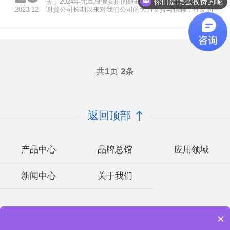
你们是怎么收费的呢
关于2024年元旦放假安排的通知 尊敬的客户: 首先感
2023-12
谢贵公司长期以来对我们公司的大力支持与信赖，在新的一
年里，安芯...
共
1
页
2
条
返回顶部
产品中心
品牌总馆
应用领域
新闻中心
关于我们
Copyright © 2002-2023 深圳市安芯科创科技有限公司 版权所有
×
备案号：
粤ICP备2023092210号-1