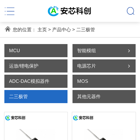
您的位置：
主页
>
产品中心
>
二三极管
MCU
智能模组
运放/锂电保护
电源芯片
ADC-DAC模拟器件
MOS
二三极管
其他元器件