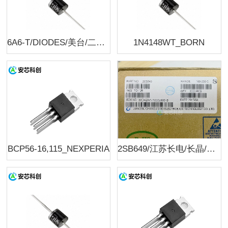
6A6-T/DIODES/美台/二极管
1N4148WT_BORN
BCP56-16,115_NEXPERIA
2SB649/江苏长电/长晶/三极管