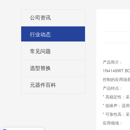
公司资讯
行业动态
常见问题
产品简介：
选型替换
1N4148W
控制的应用场
元器件百科
产品特点：
* 高稳定性
* 低噪声：适
* 可靠性高
应用领域：