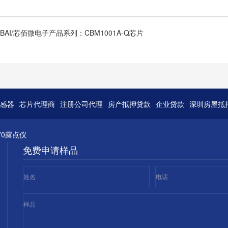
BAI/芯佰微电子产品系列：CBM1001A-Q芯片
感器
芯片代理商
注册公司代理
房产抵押贷款
企业贷款
深圳房屋抵
70露点仪
免费申请样品
姓名
电话
样品