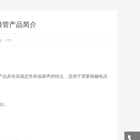
二极管产品简介
数：
171
，该产品具有高稳定性和低噪声的特点，适用于需要精确电压
出。