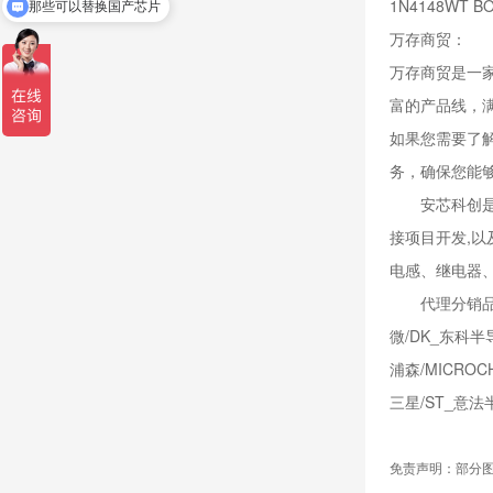
1N4148W
那些可以替换国产芯片
万存商贸：
万存商贸是一
富的产品线，
如果您需要了解
务，确保您能
安芯科创是一
接项目开发,
电感、继电器
代理分销品牌有：
微/DK_东科半导体
浦森/MICROC
三星/ST_意法
免责声明：部分