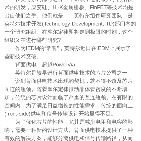
术的研发，应变硅、Hi-K金属栅极、FinFET等技术均是
出自他们之手。他们就是——英特尔组件研究团队，是
英特尔技术开发(Technology Development, TD)部门内的
一个研究组织。在摩尔定律即将走到极限的时刻，这个
组织又在进行哪些研究?
作为IEDM的“常客”，英特尔近日在IEDM上展示了一
些新技术突破。
背面供电：超越PowerVia
英特尔是较早进行背面供电技术的芯片公司之一。
说到背面供电技术出现的契机，就不得不谈及芯片
互连的瓶颈。随着摩尔定律推动晶体管密度的不断增
加，传统的芯片设计面临了严重的互连瓶颈。在有限的
空间内，为了满足日益增长的性能需求，传统的面向上
(front-side)供电和信号传输设计开始显得不足。
为了优化芯片的性能，尤其是减少电阻和电容的影
响，需要一种新的设计方法。背面供电技术提供了一种
有效的解决方案，能够分离供电和信号传输路径，从而