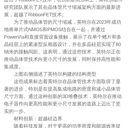
研究团队展示了其在晶体管尺寸缩减架构方面的最新进
展，超越了RibbonFET技术。
为了推动晶体管的尺寸缩减，英特尔在2023年成功
地将单片式NMOS和PMOS结合在一起，并通过
PowerVia和直接背面设备接触，展示了在单个鳍片和多
晶硅层上的紧凑型反相器设计，并在多晶硅层实现了60
纳米的接触间距。这表明，通过这些技术，英特尔正在
推动晶体管技术向更小尺寸的发展，同时保持高性能和
集成度。
上图右侧描述了英特尔构建的结构类型
这些成果标志着英特尔在晶体管技术方面取得了显
著的进步，特别是在提高集成电路的密度和减小晶体管
尺寸方面。通过这种创新的3D堆叠技术，英特尔在推动
电子器件向更高性能和更小尺寸发展的道路上迈出了坚
实的一步。
材料创新：超越硅边界
随着科技发展，对于更高的功率密度和能源效率提