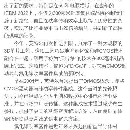
出了新的要求，特别是在5G和电源领域。在去年的
IEDM 2022上，不仅为300毫米硅基氮化镓晶圆的制造开
辟了新路径，而且在功率传输效率上取得了历史性的突
破，实现了比行业标准高出20倍的增益，并刷新了高性
能供电的记录。
今年，英特尔再次推进界限，展示了一种大规模的
3D单片工艺，这项工艺巧妙地将氮化镓和硅CMOS技术
融合在一起，采用了称为“层转移”的技术在300毫米硅晶
圆上完成。这项技术，被称为“DrGaN”，标志着CMOS驱
动器与氮化镓功率器件集成的新时代。
早在2004年，英特尔首次提出了DrMOS概念，即将
CMOS驱动器与硅功率器件集成。这个当时的先锋想
法，如今已经成为个人电脑和数据中心供电的行业标
准，并在市场中广泛传播。这种集成技术通过减少寄生
参数，提供了更高的功率密度解决方案，从而使硅晶体
管能够提供更高效的供电解决方案。
氮化镓功率器件是近年来才兴起的新型半导体材