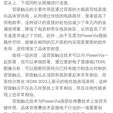
层从上、下或同时从两侧进行连接。
背面触点的主要作用是通过背面的大截面导线直接
向晶体管供电，从而绕过传统的电路路径，显著提高了
供电效率。这种设计的直接好处包括减少了单元内的金
属使用量，降低了电容和寄生电容效应，从而提高了开
关速度并减少了功耗。此外，由于无需为PowerVia预留
额外空间，能够在相同的芯片面积内实现更紧密的组件
布局，进而增加了晶体管密度。
值得一提的是，该背面触点技术可以与 PowerVia一
起部署，也可以单独部署。通过透射电子显微镜(TEM)
图像分析，可以观察到英特尔已经有能力制造出对称的
背面触点。背面触点从顶部和底部看起来非常相似，而
英特尔将在 IEDM 2023上展示的电性能表现表明，这种
背面触点不仅在几何形状上非常相似，而且在电性能表
现上也非常相似。
背面触点技术与PowerVia渴望在堆叠技术上发挥关
键作用。晶体管堆叠技术是微电子行业的一项重要创