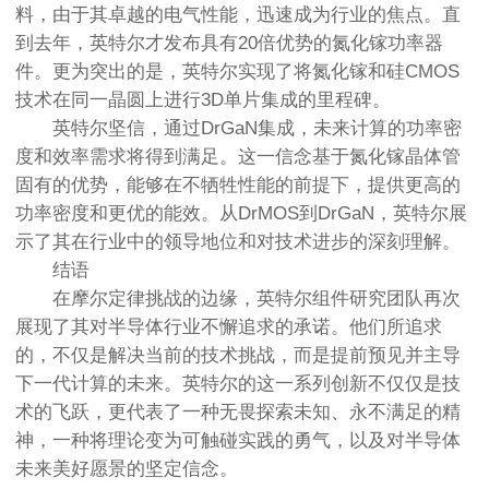
料，由于其卓越的电气性能，迅速成为行业的焦点。直
到去年，英特尔才发布具有20倍优势的氮化镓功率器
件。更为突出的是，英特尔实现了将氮化镓和硅CMOS
技术在同一晶圆上进行3D单片集成的里程碑。
英特尔坚信，通过DrGaN集成，未来计算的功率密
度和效率需求将得到满足。这一信念基于氮化镓晶体管
固有的优势，能够在不牺牲性能的前提下，提供更高的
功率密度和更优的能效。从DrMOS到DrGaN，英特尔展
示了其在行业中的领导地位和对技术进步的深刻理解。
结语
在摩尔定律挑战的边缘，英特尔组件研究团队再次
展现了其对半导体行业不懈追求的承诺。他们所追求
的，不仅是解决当前的技术挑战，而是提前预见并主导
下一代计算的未来。英特尔的这一系列创新不仅仅是技
术的飞跃，更代表了一种无畏探索未知、永不满足的精
神，一种将理论变为可触碰实践的勇气，以及对半导体
未来美好愿景的坚定信念。