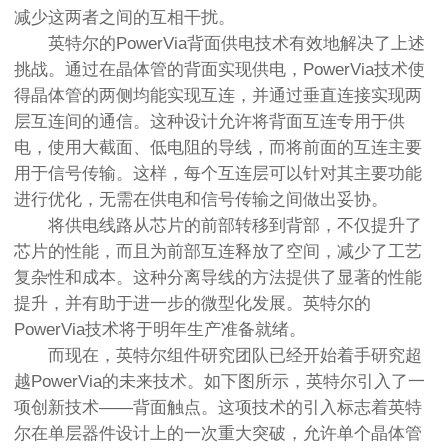
减少这两者之间的互相干扰。
英特尔的PowerVia背面供电技术有效地解决了上述
挑战。通过在晶体管的背面实现供电，PowerVia技术使
得晶体管的两侧均能实现互连，并通过垂直连接实现两
层互连间的通信。这种设计允许将背面互连专用于供
电，使用大截面、低电阻的导线，而将前面的互连主要
用于信号传输。这样，每个互连层可以针对其主要功能
进行优化，无需在供电和信号传输之间做出妥协。
将供电线路从芯片的前部转移到背部，不仅提升了
芯片的性能，而且为前部互连释放了空间，减少了工艺
复杂性和成本。这种分离导线的方法提供了显著的性能
提升，并有助于进一步的微型化发展。英特尔的
PowerVia技术将于明年生产准备就绪。
而现在，英特尔组件研究团队已经开始着手研究超
越PowerVia的未来技术。如下图所示，英特尔引入了一
项创新技术——背面触点。这项技术的引入标志着英特
尔在单层器件设计上的一次重大突破，允许单个晶体管