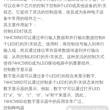
可以在单个芯片的控制下控制8个LED或其他设备的开/关
状态。它提供了灵活的控制选项，使其成为各种电子设
备中常用的组件之一。
其主要作用如下：
控制LED灯状态
74HC595D可以通过串行输入数据和并行输出数据控制8
个LED灯的开/关状态。使用时，将控制信号输入到串行
输入端，然后通过移位寄存器将数据传递到并行输出
端，从而控制LED灯的开/关状态。这种灵活的控制方式
使得74HC595D成为LED驱动电路中的重要组件。
控制数字显示器
数字显示器可以通过多个LED灯的组合来显示数字。
74HC595D可以通过控制多个LED灯的开/关状态来控制
数字显示器的显示。例如，数字“0”可以通过打开LED
灯“a”、“b”、“c”、“d”、“e”和“f”来显示。因此，
74HC595D在数字显示器中的应用非常广泛。
控制蜂鸣器
你们是怎么收费的呢