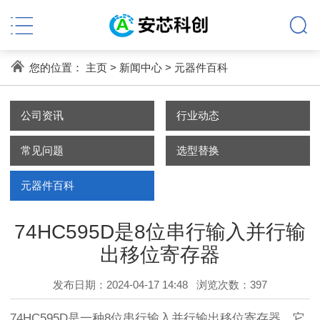
您的位置：
主页
>
新闻中心
>
元器件百科
公司资讯
行业动态
常见问题
选型替换
元器件百科
74HC595D是8位串行输入并行输
出移位寄存器
发布日期：2024-04-17 14:48
浏览次数：
397
74HC595D是一种8位串行输入并行输出移位寄存器。它